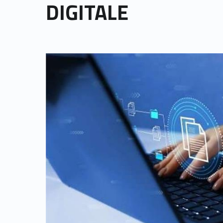
DIGITALE
Link identifier archive #link-archive-thumb-soap-2921