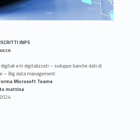
ISCRITTI INPS
bucco
gitali e/o digitalizzati – sviluppo banche dati di
rete – Big data management
aforma Microsoft Teams
to mattina
 2024