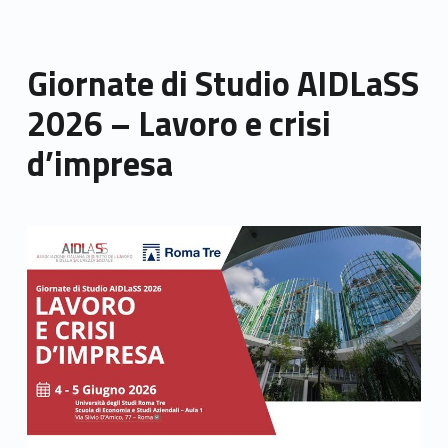
Giornate di Studio AIDLaSS
2026 – Lavoro e crisi
d’impresa
Link identifier archive #link-archive-thumb-soap-16615