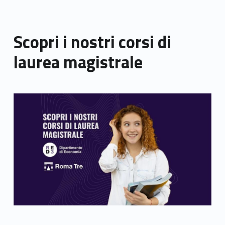
Scopri i nostri corsi di
laurea magistrale
Link identifier archive #link-archive-thumb-soap-33253