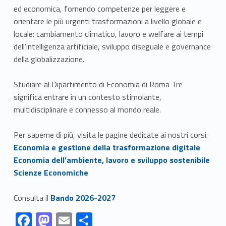
ed economica, fornendo competenze per leggere e
orientare le più urgenti trasformazioni a livello globale e
locale: cambiamento climatico, lavoro e welfare ai tempi
dell’intelligenza artificiale, sviluppo diseguale e governance
della globalizzazione.
Studiare al Dipartimento di Economia di Roma Tre
significa entrare in un contesto stimolante,
multidisciplinare e connesso al mondo reale.
Per saperne di più, visita le pagine dedicate ai nostri corsi:
Link identifier #identifier__97940-1
Economia e gestione della trasformazione digitale
Link identifier #identifier__196098-2
Economia dell’ambiente, lavoro e sviluppo sostenibile
Link identifier #identifier__68120-3
Scienze Economiche
Link identifier #identifier__7777-4
Consulta il
Bando 2026-2027
Link identifier #identifier__6668-1
Link identifier #identifier__176745-2
Link identifier #identifier__46988-3
Link identifier #identifier__182956-4
F
M
E
C