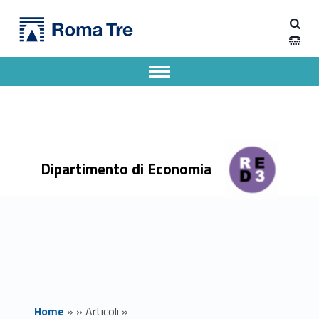
Primary Menu
Dipartimento di Economia
Scopri i nostri corsi di laurea magistrale - Dipartimento di Economia
Dipartimento di Economia dell'Università degli Studi Roma Tre
Apri il menu secondario
Header info sidebar
Dipartimento di Economia
Home
»
»
Articoli
»