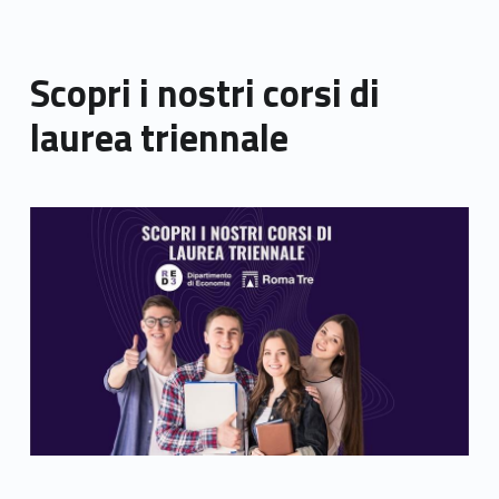
Scopri i nostri corsi di
laurea triennale
Link identifier archive #link-archive-thumb-soap-55401