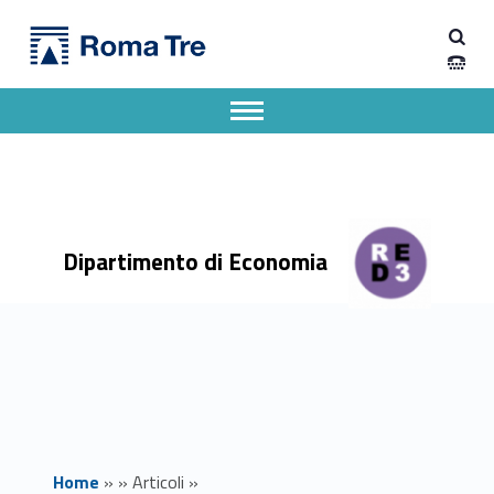
Primary Menu
Dipartimento di Economia
Scopri i nostri corsi di laurea triennale - Dipartimento di Economia
Dipartimento di Economia dell'Università degli Studi Roma Tre
Apri il menu secondario
Header info sidebar
Dipartimento di Economia
Home
»
»
Articoli
»