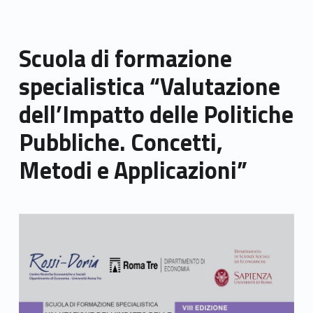
Scuola di formazione
specialistica “Valutazione
dell’Impatto delle Politiche
Pubbliche. Concetti,
Metodi e Applicazioni”
Link identifier archive #link-archive-thumb-soap-71267