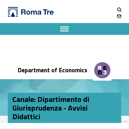
Primary Menu
Dipartimento di Economia
Canale: Dipartimento di Giurisprudenza - Avvisi Didattici - Dipartimento di Economia
Dipartimento di Economia dell'Università degli Studi Roma Tre
Apri il menu secondario
Header info sidebar
Department of Economics
Canale: Dipartimento di
Giurisprudenza - Avvisi
Didattici