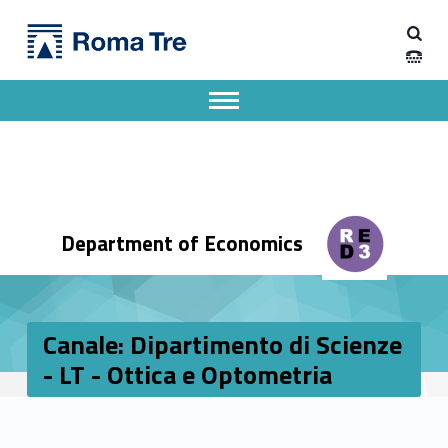
Primary Menu
Dipartimento di Economia
Canale: Dipartimento di Scienze - LT - Ottica e Optometria - Dipartimento di Economia
Dipartimento di Economia dell'Università degli Studi Roma Tre
Apri il menu secondario
Header info sidebar
Department of Economics
Canale: Dipartimento di Scienze
- LT - Ottica e Optometria