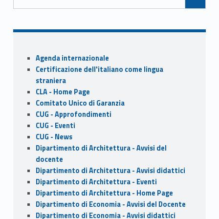
o
n
k
Sidebar
Agenda internazionale
Certificazione dell'italiano come lingua
straniera
CLA - Home Page
Comitato Unico di Garanzia
CUG - Approfondimenti
CUG - Eventi
CUG - News
Dipartimento di Architettura - Avvisi del
docente
Dipartimento di Architettura - Avvisi didattici
Dipartimento di Architettura - Eventi
Dipartimento di Architettura - Home Page
Dipartimento di Economia - Avvisi del Docente
Dipartimento di Economia - Avvisi didattici