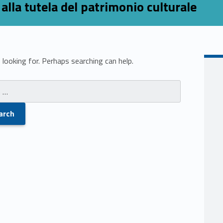
alla tutela del patrimonio culturale
looking for. Perhaps searching can help.