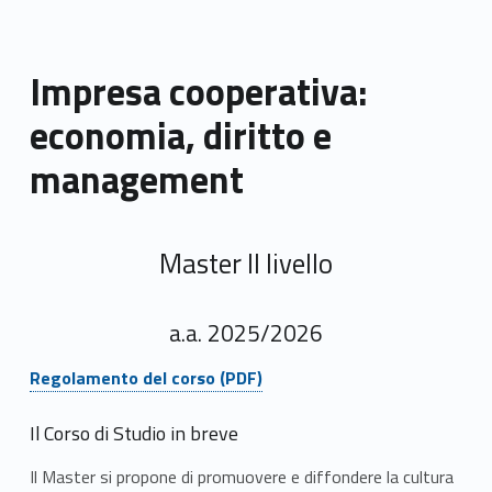
Impresa cooperativa:
economia, diritto e
management
Master II livello
a.a. 2025/2026
Link identifier #identifier__131145-1
Regolamento del corso (PDF)
Il Corso di Studio in breve
Il Master si propone di promuovere e diffondere la cultura