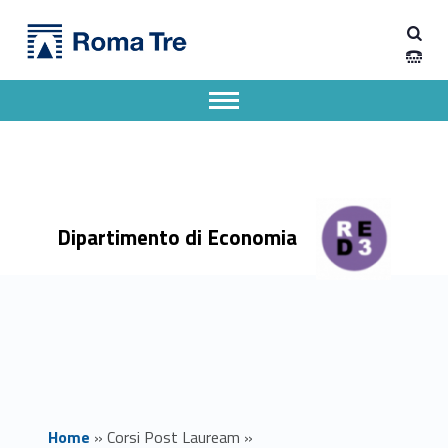
Primary Menu
Dipartimento di Economia
Impresa cooperativa: economia, diritto e management - Dipartimento di Economia
Dipartimento di Economia dell'Università degli Studi Roma Tre
Apri il menu secondario
Header info sidebar
Dipartimento di Economia
Home
»
Corsi Post Lauream
»