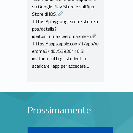
su Google Play Store e sull'App
Store di iOS.
https://play.google.com/store/a
pps/details?
id=it.uniroma3.weroma3hl=en
https://apps.apple.com/it/app/w
eroma3/id6753936116 Si
invitano tutti gli studenti a
scaricare l'app per accedere…
Prossimamente