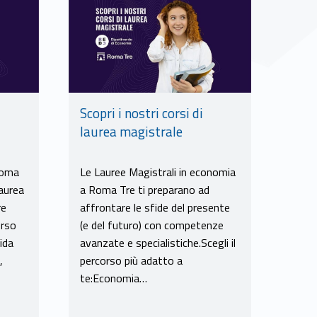
Scopri i nostri corsi di
laurea magistrale
Roma
Le Lauree Magistrali in economia
laurea
a Roma Tre ti preparano ad
re
affrontare le sfide del presente
orso
(e del futuro) con competenze
ida
avanzate e specialistiche.Scegli il
,
percorso più adatto a
te:Economia…