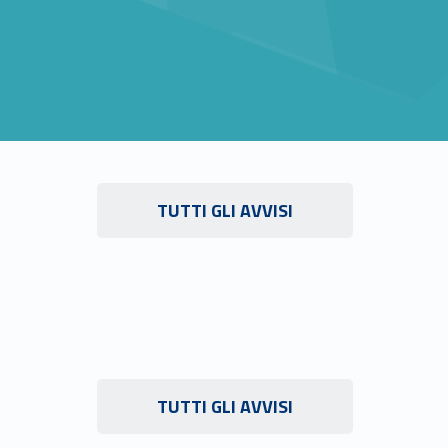
Link identifier #identifier__59042-14
TUTTI GLI AVVISI
Link identifier #identifier__7655-16
TUTTI GLI AVVISI