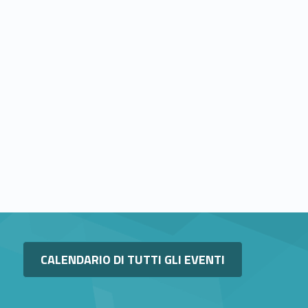
Link identifier #identifier__30165-12
CALENDARIO DI TUTTI GLI EVENTI