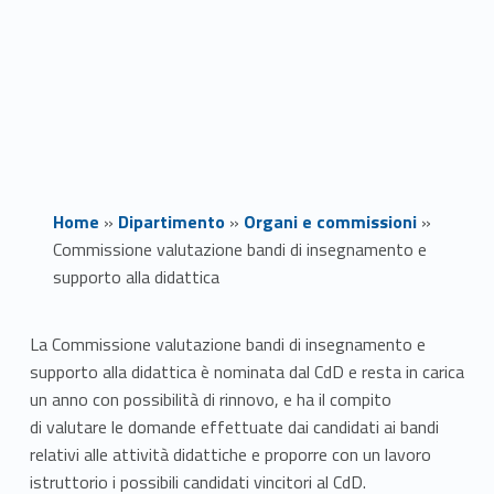
Home
»
Dipartimento
»
Organi e commissioni
»
Commissione valutazione bandi di insegnamento e
supporto alla didattica
C
La Commissione valutazione bandi di insegnamento e
supporto alla didattica è nominata dal CdD e resta in carica
o
un anno con possibilità di rinnovo, e ha il compito
m
di valutare le domande effettuate dai candidati ai bandi
relativi alle attività didattiche e proporre con un lavoro
m
istruttorio i possibili candidati vincitori al CdD.