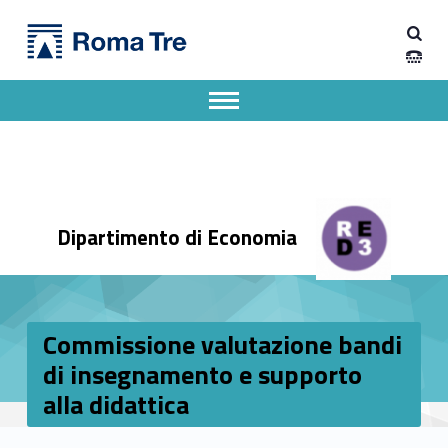
Primary Menu
Dipartimento di Economia
Commissione valutazione bandi di insegnamento e supporto alla didattica - Dipartimento di Economia
Dipartimento di Economia dell'Università degli Studi Roma Tre
Apri il menu secondario
Header info sidebar
Dipartimento di Economia
Commissione valutazione bandi
di insegnamento e supporto
alla didattica