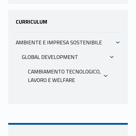
CURRICULUM
AMBIENTE E IMPRESA SOSTENIBILE
INFORMAZIONI
GLOBAL DEVELOPMENT
INFORMAZIONI
CAMBIAMENTO TECNOLOGICO,
LAVORO E WELFARE
INFORMAZIONI