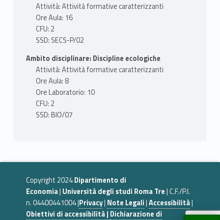
Attività: Attività formative caratterizzanti
Ore Aula: 16
CFU: 2
SSD: SECS-P/02
Ambito disciplinare: Discipline ecologiche
Attività: Attività formative caratterizzanti
Ore Aula: 8
Ore Laboratorio: 10
CFU: 2
SSD: BIO/07
Copyright 2024
Dipartimento di
Economia
|
Università degli studi Roma Tre
| C.F./P.I.
n. 04400441004 |
Privacy
|
Note Legali
|
Accessibilità
|
Obiettivi di accessibilità |
Dichiarazione di