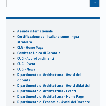
»
o
o
o
n
k
Sidebar
Agenda internazionale
Certificazione dell'italiano come lingua
straniera
CLA - Home Page
Comitato Unico di Garanzia
CUG - Approfondimenti
CUG - Eventi
CUG - News
Dipartimento di Architettura - Avvisi del
docente
Dipartimento di Architettura - Avvisi didattici
Dipartimento di Architettura - Eventi
Dipartimento di Architettura - Home Page
Dipartimento di Economia - Avvisi del Docente