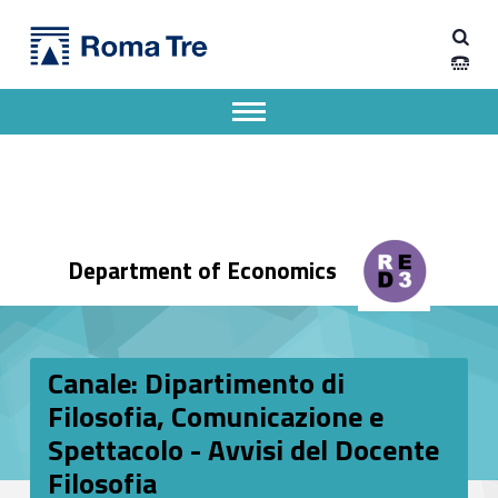
Primary Menu
Dipartimento di Economia
Canale: Dipartimento di Filosofia, Comunicazione e Spettacolo - Avvisi del Docente Filosofia - Dipartimento di Economia
Dipartimento di Economia dell'Università degli Studi Roma Tre
Apri il menu secondario
Header info sidebar
Department of Economics
Canale: Dipartimento di
Filosofia, Comunicazione e
Spettacolo - Avvisi del Docente
Filosofia