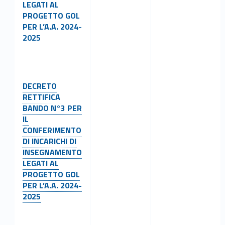
LEGATI AL
PROGETTO GOL
PER L’A.A. 2024-
2025
Link identifier #identifier__73229-16
DECRETO
RETTIFICA
BANDO N°3 PER
IL
CONFERIMENTO
DI INCARICHI DI
INSEGNAMENTO
LEGATI AL
PROGETTO GOL
PER L’A.A. 2024-
2025