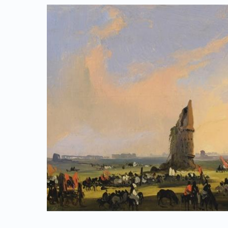
Link identifier archive #link-archive-thumb-soap-64987