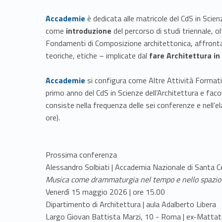
Link identifier #identifier__123250-1
Accademie
è dedicata alle matricole del CdS in Scien
come
introduzione
del percorso di studi triennale, 
Fondamenti di Composizione architettonica, affrontand
teoriche, etiche – implicate dal
fare Architettura i
Link identifier #identifier__80199-2
Accademie
si configura come Altre Attività Formativ
primo anno del CdS in Scienze dell’Architettura e facol
consiste nella frequenza delle sei conferenze e nell’el
ore).
Prossima conferenza
Alessandro Solbiati | Accademia Nazionale di Santa Ce
Musica come drammaturgia nel tempo e nello spazio
Venerdì 15 maggio 2026 | ore 15.00
Dipartimento di Architettura | aula Adalberto Libera
Largo Giovan Battista Marzi, 10 - Roma | ex-Mattat