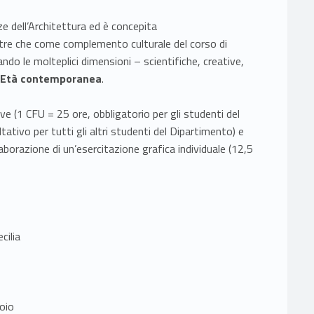
ze dell’Architettura ed è concepita
oltre che come complemento culturale del corso di
o le molteplici dimensioni – scientifiche, creative,
n Età contemporanea
.
e (1 CFU = 25 ore, obbligatorio per gli studenti del
tativo per tutti gli altri studenti del Dipartimento) e
aborazione di un’esercitazione grafica individuale (12,5
cilia
oio