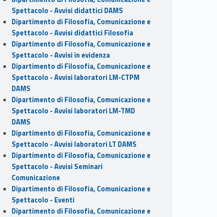
Spettacolo - Avvisi didattici DAMS
Dipartimento di Filosofia, Comunicazione e
Spettacolo - Avvisi didattici Filosofia
Dipartimento di Filosofia, Comunicazione e
Spettacolo - Avvisi in evidenza
Dipartimento di Filosofia, Comunicazione e
Spettacolo - Avvisi laboratori LM-CTPM
DAMS
Dipartimento di Filosofia, Comunicazione e
Spettacolo - Avvisi laboratori LM-TMD
DAMS
Dipartimento di Filosofia, Comunicazione e
Spettacolo - Avvisi laboratori LT DAMS
Dipartimento di Filosofia, Comunicazione e
Spettacolo - Avvisi Seminari
Comunicazione
Dipartimento di Filosofia, Comunicazione e
Spettacolo - Eventi
Dipartimento di Filosofia, Comunicazione e