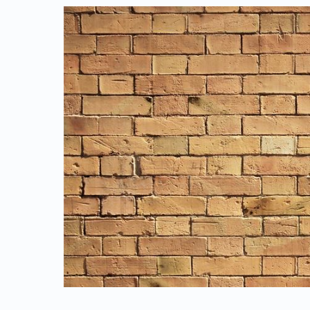
Link identifier archive #link-archive-thumb-soap-6611