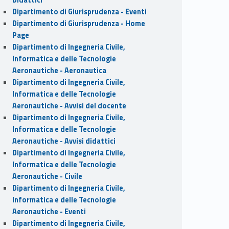
Dipartimento di Giurisprudenza - Eventi
Dipartimento di Giurisprudenza - Home
Page
Dipartimento di Ingegneria Civile,
Informatica e delle Tecnologie
Aeronautiche - Aeronautica
Dipartimento di Ingegneria Civile,
Informatica e delle Tecnologie
Aeronautiche - Avvisi del docente
Dipartimento di Ingegneria Civile,
Informatica e delle Tecnologie
Aeronautiche - Avvisi didattici
Dipartimento di Ingegneria Civile,
Informatica e delle Tecnologie
Aeronautiche - Civile
Dipartimento di Ingegneria Civile,
Informatica e delle Tecnologie
Aeronautiche - Eventi
Dipartimento di Ingegneria Civile,