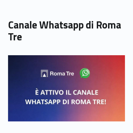
Canale Whatsapp di Roma
Tre
Link identifier archive #link-archive-thumb-soap-52005