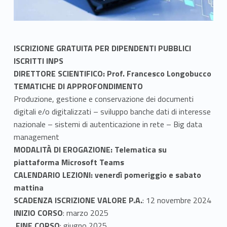
ISCRIZIONE GRATUITA PER DIPENDENTI PUBBLICI
ISCRITTI INPS
DIRETTORE SCIENTIFICO: Prof. Francesco Longobucco
TEMATICHE DI APPROFONDIMENTO
Produzione, gestione e conservazione dei documenti
digitali e/o digitalizzati – sviluppo banche dati di interesse
nazionale – sistemi di autenticazione in rete – Big data
management
MODALITÀ DI EROGAZIONE
: Telematica su
piattaforma Microsoft Teams
CALENDARIO LEZIONI: venerdì pomeriggio e sabato
mattina
SCADENZA ISCRIZIONE VALORE P.A.
: 12 novembre 2024
INIZIO CORSO
: marzo 2025
FINE CORSO
: giugno 2025