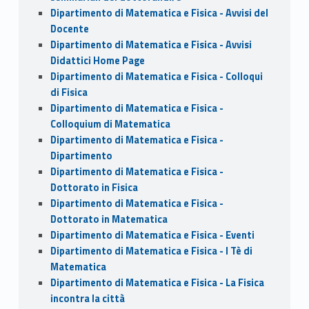
Dipartimento di Matematica e Fisica - Avvisi del
Docente
Dipartimento di Matematica e Fisica - Avvisi
Didattici Home Page
Dipartimento di Matematica e Fisica - Colloqui
di Fisica
Dipartimento di Matematica e Fisica -
Colloquium di Matematica
Dipartimento di Matematica e Fisica -
Dipartimento
Dipartimento di Matematica e Fisica -
Dottorato in Fisica
Dipartimento di Matematica e Fisica -
Dottorato in Matematica
Dipartimento di Matematica e Fisica - Eventi
Dipartimento di Matematica e Fisica - I Tè di
Matematica
Dipartimento di Matematica e Fisica - La Fisica
incontra la città