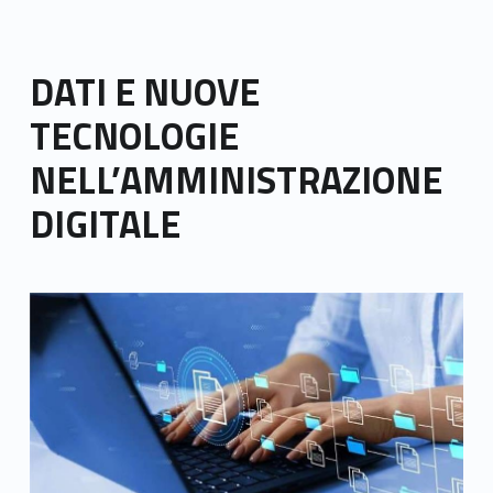
DATI E NUOVE
TECNOLOGIE
NELL’AMMINISTRAZIONE
DIGITALE
Link identifier archive #link-archive-thumb-soap-61682