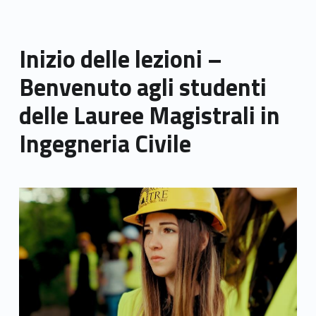
Inizio delle lezioni –
Benvenuto agli studenti
delle Lauree Magistrali in
Ingegneria Civile
Link identifier archive #link-archive-thumb-soap-66136