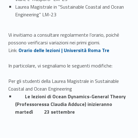
Laurea Magistrale in "Sustainable Coastal and Ocean
Engineering" LM-23
Vi invitiamo a consultare regolarmente l’orario, poiché
possono verificarsi variazioni nei primi giorni.
Link identifier #identifier__165315-1
Link:
Orario delle lezioni | Università Roma Tre
In particolare, vi segnaliamo le seguenti modifiche:
Per gli studenti della Laurea Magistrale in Sustainable
Coastal and Ocean Engineering
Le lezioni di Ocean Dynamics-General Theory
(Professoressa Claudia Adduce) inizieranno
martedì 23 settembre