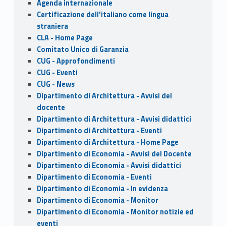
Agenda internazionale
o
n
Certificazione dell'italiano come lingua
k
straniera
CLA - Home Page
Comitato Unico di Garanzia
CUG - Approfondimenti
CUG - Eventi
CUG - News
Dipartimento di Architettura - Avvisi del
docente
Dipartimento di Architettura - Avvisi didattici
Dipartimento di Architettura - Eventi
Dipartimento di Architettura - Home Page
Dipartimento di Economia - Avvisi del Docente
Dipartimento di Economia - Avvisi didattici
Dipartimento di Economia - Eventi
Dipartimento di Economia - In evidenza
Dipartimento di Economia - Monitor
Dipartimento di Economia - Monitor notizie ed
eventi