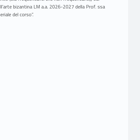
ll’arte bizantina LM a.a. 2026-2027 della Prof. ssa
eriale del corso”.