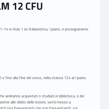
 LM 12 CFU
-14 in Aula 1 ex Italianistica, I piano, e proseguiranno
 fino alla fine del corso, nella stanza 124 al I piano.
he andranno acquistati o studiati in biblioteca, e dei
sieme alle slides delle lezioni, verrà messo a
ritti (sia frequentanti che non frequentanti), sul