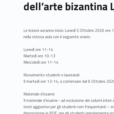
dell’arte bizantina
Le lezioni avranno inizio Lunedì 5 Ottobre 2026 ore 11
nella stessa aula con il seguente orario:
Lunedì ore 11-14
Martedì ore 10-13
Mercoledì ore 11-14
Ricevimento studenti e laureandi
Il martedì ore 13-14, a cominciare dal 6 Ottobre 2026 e
Materiale d’esame
Il materiale d’esame– ad esclusione dei volumi interi c
testi aggiuntivi per gli studenti non frequentanti – in
disposizione in PDF, per gli studenti regolarmente isc