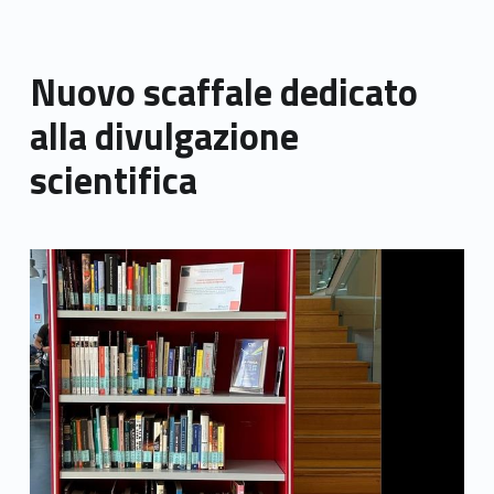
Nuovo scaffale dedicato
alla divulgazione
scientifica
Link identifier archive #link-archive-thumb-soap-16757