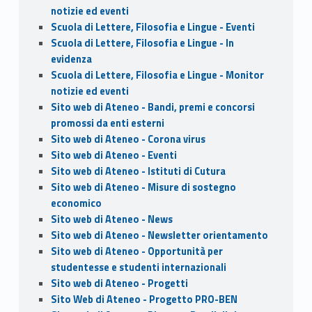
notizie ed eventi
Scuola di Lettere, Filosofia e Lingue - Eventi
Scuola di Lettere, Filosofia e Lingue - In
evidenza
Scuola di Lettere, Filosofia e Lingue - Monitor
notizie ed eventi
Sito web di Ateneo - Bandi, premi e concorsi
promossi da enti esterni
Sito web di Ateneo - Corona virus
Sito web di Ateneo - Eventi
Sito web di Ateneo - Istituti di Cutura
Sito web di Ateneo - Misure di sostegno
economico
Sito web di Ateneo - News
Sito web di Ateneo - Newsletter orientamento
Sito web di Ateneo - Opportunità per
studentesse e studenti internazionali
Sito web di Ateneo - Progetti
Sito Web di Ateneo - Progetto PRO-BEN