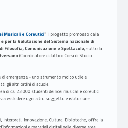
ei Musicali e Coreutici
", il progetto promosso dalla
 e per la Valutazione del Sistema nazionale di
di Filosofia, Comunicazione e Spettacolo
, sotto la
 Aversano
(Coordinatore didattico Corsi di Studio
ase di emergenza - uno strumento molto utile e
 gli altri ordini di scuole.
ea di ca. 23.000 studenti dei licei musicali e coreutici
avia escludere ogni altro soggetto e istituzione
i, Interpreti, Innovazione, Culture, Biblioteche, offre la
’informazioni e materiali digitali nelle diverse aree