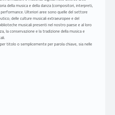
oria della musica e della danza (compositori, interpreti,
ro performance. Ulteriori aree sono quelle del settore
tico; delle culture musicali extraeuropee e del
i biblioteche musicali presenti nel nostro paese e al loro
a, la conservazione e la tradizione della musica e
ali.
er titolo o semplicemente per parola chiave, sia nelle