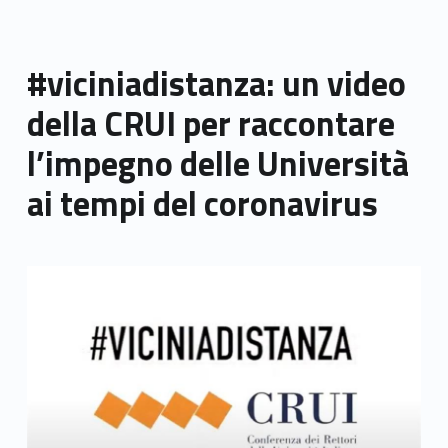
#viciniadistanza: un video
della CRUI per raccontare
l’impegno delle Università
ai tempi del coronavirus
Link identifier archive #link-archive-thumb-soap-63224