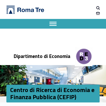
Primary Menu
Dipartimento di Economia
Centro di Ricerca di Economia e Finanza Pubblica (CEFIP) - Dipartimento di Economia
Dipartimento di Economia dell'Università degli Studi Roma Tre
Apri il menu secondario
Header info sidebar
Dipartimento di Economia
Centro di Ricerca di Economia e
Finanza Pubblica (CEFIP)